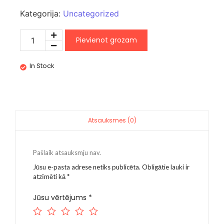
Kategorija:
Uncategorized
Pievienot grozam
In Stock
Atsauksmes (0)
Pašlaik atsauksmju nav.
Jūsu e-pasta adrese netiks publicēta.
Obligātie lauki ir
atzīmēti kā
*
Jūsu vērtējums
*