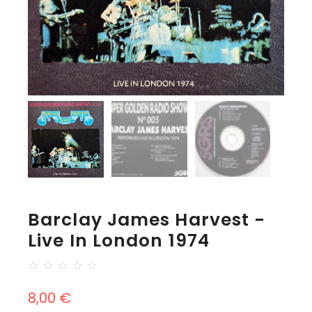
Barclay James Harvest -
Live In London 1974
☆
☆
☆
☆
☆
8,00
€