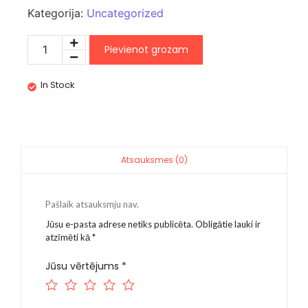
Kategorija:
Uncategorized
Pievienot grozam
In Stock
Atsauksmes (0)
Pašlaik atsauksmju nav.
Jūsu e-pasta adrese netiks publicēta.
Obligātie lauki ir
atzīmēti kā
*
Jūsu vērtējums
*