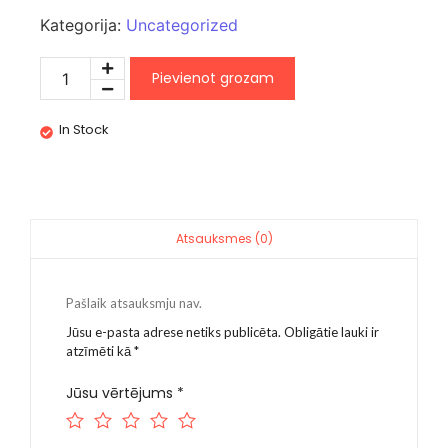
Kategorija:
Uncategorized
Pievienot grozam
In Stock
Atsauksmes (0)
Pašlaik atsauksmju nav.
Jūsu e-pasta adrese netiks publicēta.
Obligātie lauki ir
atzīmēti kā
*
Jūsu vērtējums
*