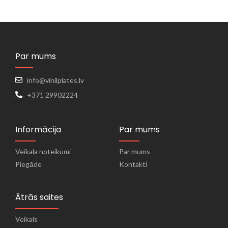
Par mums
info@vinilplates.lv
+371 29902224
Informācija
Par mums
Veikala noteikumi
Par mums
Piegāde
Kontakti
Ātrās saites
Veikals