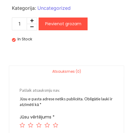
Kategorija:
Uncategorized
Pievienot grozam
In Stock
Atsauksmes (0)
Pašlaik atsauksmju nav.
Jūsu e-pasta adrese netiks publicēta.
Obligātie lauki ir
atzīmēti kā
*
Jūsu vērtējums
*