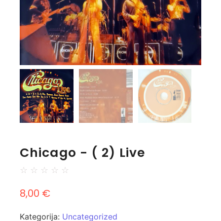
Chicago - ( 2) Live
☆
☆
☆
☆
☆
8,00
€
Kategorija:
Uncategorized