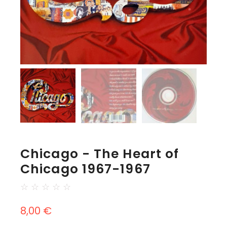
Chicago - The Heart of
Chicago 1967-1967
☆
☆
☆
☆
☆
8,00
€