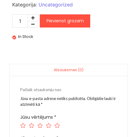
Kategorija:
Uncategorized
Pievienot grozam
In Stock
Atsauksmes (0)
Pašlaik atsauksmju nav.
Jūsu e-pasta adrese netiks publicēta.
Obligātie lauki ir
atzīmēti kā
*
Jūsu vērtējums
*