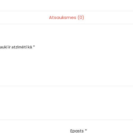
Atsauksmes (0)
auki ir atzīmēti kā
*
Epasts
*