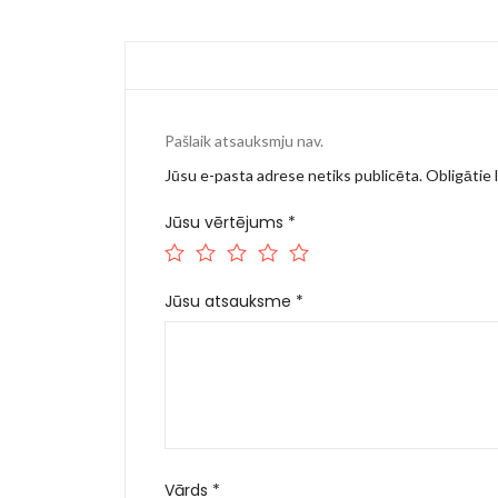
Pašlaik atsauksmju nav.
Jūsu e-pasta adrese netiks publicēta.
Obligātie l
Jūsu vērtējums
*
Jūsu atsauksme
*
Vārds
*