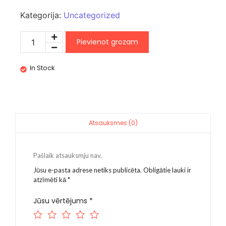
Kategorija:
Uncategorized
Pievienot grozam
In Stock
Atsauksmes (0)
Pašlaik atsauksmju nav.
Jūsu e-pasta adrese netiks publicēta.
Obligātie lauki ir
atzīmēti kā
*
Jūsu vērtējums
*