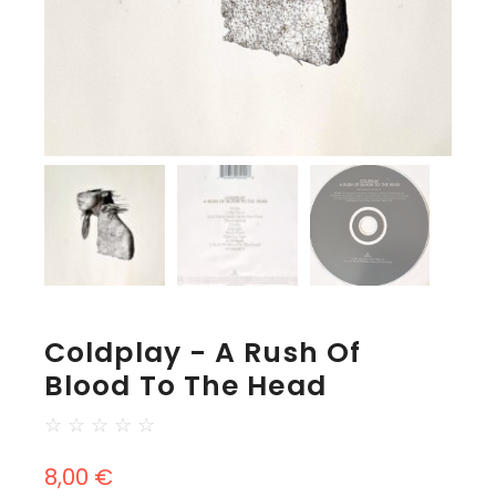
Coldplay - A Rush Of
Blood To The Head
☆
☆
☆
☆
☆
8,00
€