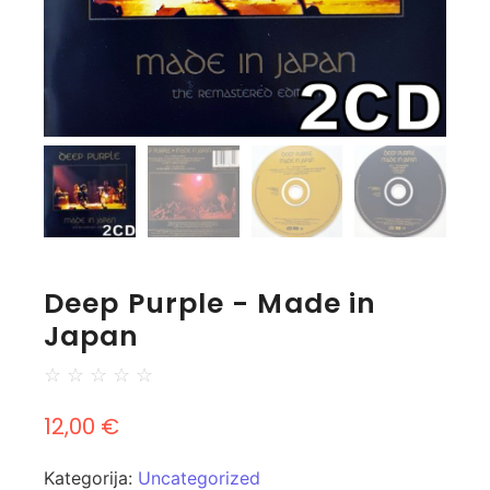
Deep Purple - Made in
Japan
☆
☆
☆
☆
☆
12,00
€
Kategorija:
Uncategorized