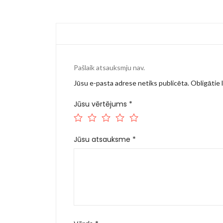
Pašlaik atsauksmju nav.
Jūsu e-pasta adrese netiks publicēta.
Obligātie l
Jūsu vērtējums
*
Jūsu atsauksme
*