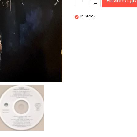
Pievienot g
In Stock