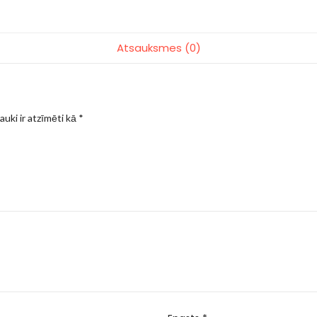
Atsauksmes (0)
auki ir atzīmēti kā
*