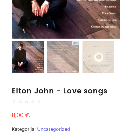
Elton John - Love songs
☆
☆
☆
☆
☆
8,00
€
Kategorija:
Uncategorized