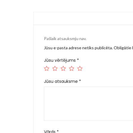
Pašlaik atsauksmju nav.
Jūsu e-pasta adrese netiks publicēta.
Obligātie l
Jūsu vērtējums
*
Jūsu atsauksme
*
Vārds
*