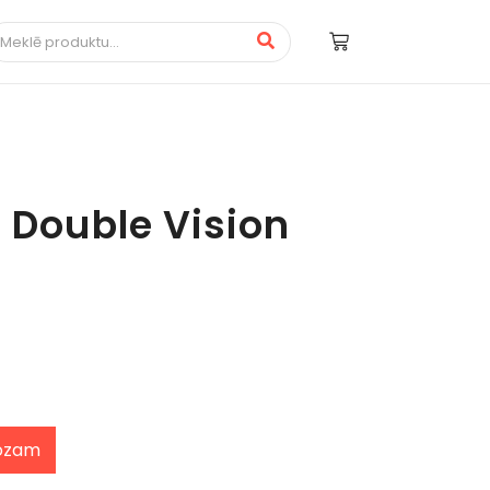
- Double Vision
rozam