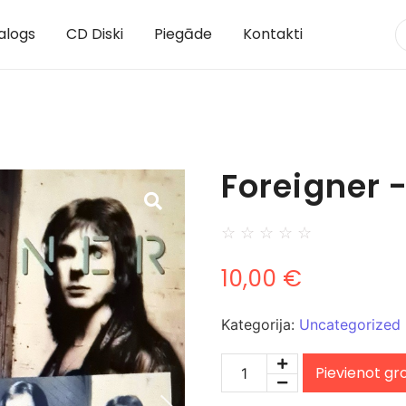
alogs
CD Diski
Piegāde
Kontakti
Foreigner 
☆
☆
☆
☆
☆
10,00
€
Kategorija:
Uncategorized
Pievienot g