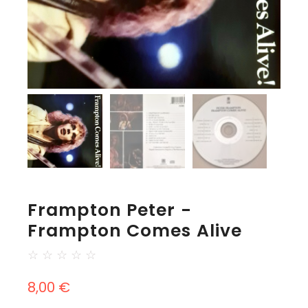
Frampton Peter -
Frampton Comes Alive
☆
☆
☆
☆
☆
8,00
€