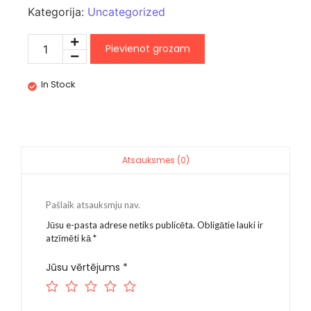
Kategorija:
Uncategorized
Pievienot grozam
In Stock
Atsauksmes (0)
Pašlaik atsauksmju nav.
Jūsu e-pasta adrese netiks publicēta.
Obligātie lauki ir
atzīmēti kā
*
Jūsu vērtējums
*