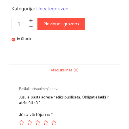
Kategorija:
Uncategorized
Pievienot grozam
In Stock
Atsauksmes (0)
Pašlaik atsauksmju nav.
Jūsu e-pasta adrese netiks publicēta.
Obligātie lauki ir
atzīmēti kā
*
Jūsu vērtējums
*