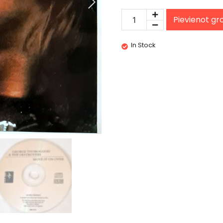
Pievienot g
In Stock