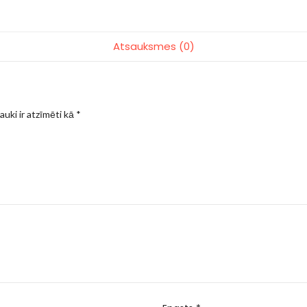
Atsauksmes (0)
auki ir atzīmēti kā
*