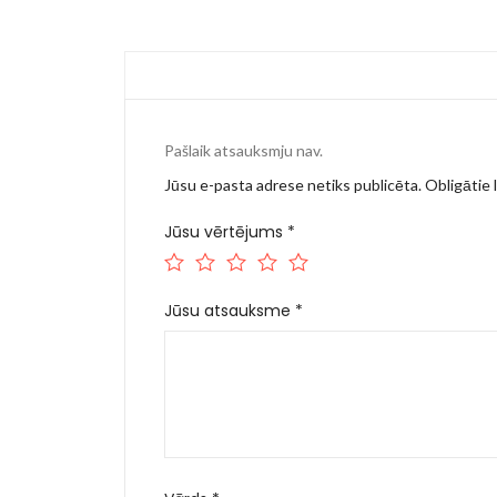
Pašlaik atsauksmju nav.
Jūsu e-pasta adrese netiks publicēta.
Obligātie l
Jūsu vērtējums
*
Jūsu atsauksme
*