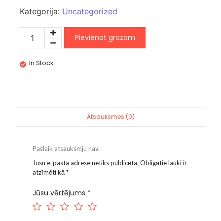
Kategorija:
Uncategorized
Pievienot grozam
In Stock
Atsauksmes (0)
Pašlaik atsauksmju nav.
Jūsu e-pasta adrese netiks publicēta.
Obligātie lauki ir
atzīmēti kā
*
Jūsu vērtējums
*