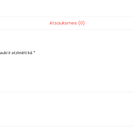
Atsauksmes (0)
auki ir atzīmēti kā
*