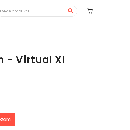
 - Virtual XI
rozam