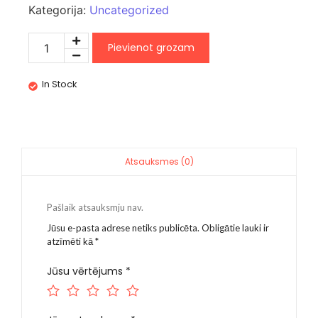
Kategorija:
Uncategorized
Pievienot grozam
In Stock
Atsauksmes (0)
Pašlaik atsauksmju nav.
Jūsu e-pasta adrese netiks publicēta.
Obligātie lauki ir
atzīmēti kā
*
Jūsu vērtējums
*