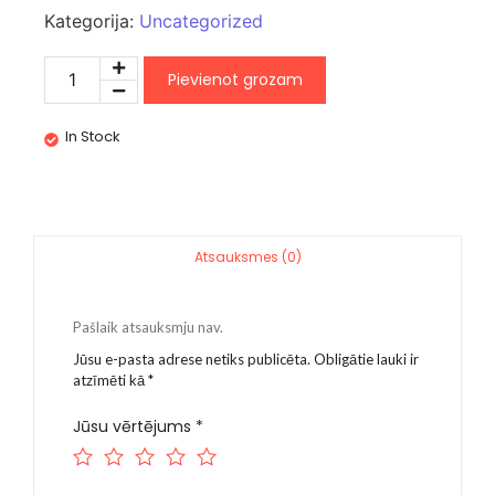
Kategorija:
Uncategorized
Pievienot grozam
In Stock
Atsauksmes (0)
Pašlaik atsauksmju nav.
Jūsu e-pasta adrese netiks publicēta.
Obligātie lauki ir
atzīmēti kā
*
Jūsu vērtējums
*