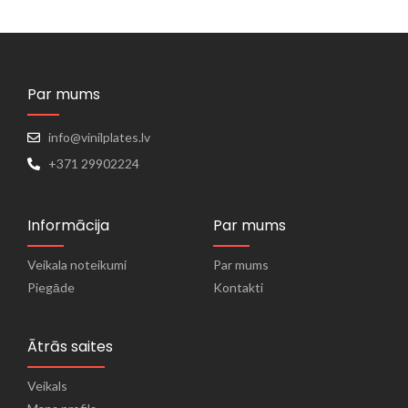
Par mums
info@vinilplates.lv
+371 29902224
Informācija
Par mums
Veikala noteikumi
Par mums
Piegāde
Kontakti
Ātrās saites
Veikals