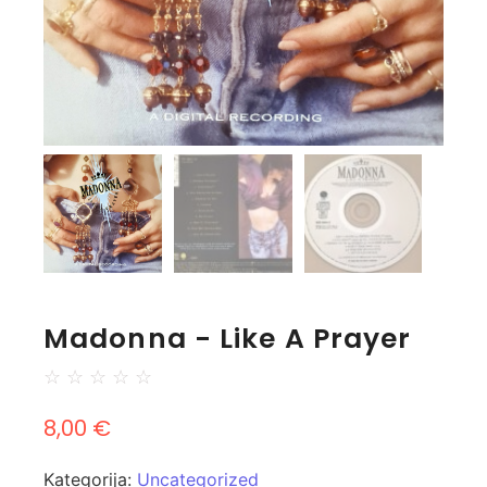
Madonna - Like A Prayer
☆
☆
☆
☆
☆
8,00
€
Kategorija:
Uncategorized