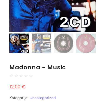
Madonna - Music
☆
☆
☆
☆
☆
12,00
€
Kategorija:
Uncategorized