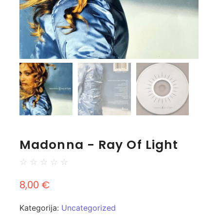
Madonna - Ray Of Light
☆
☆
☆
☆
☆
8,00
€
Kategorija:
Uncategorized