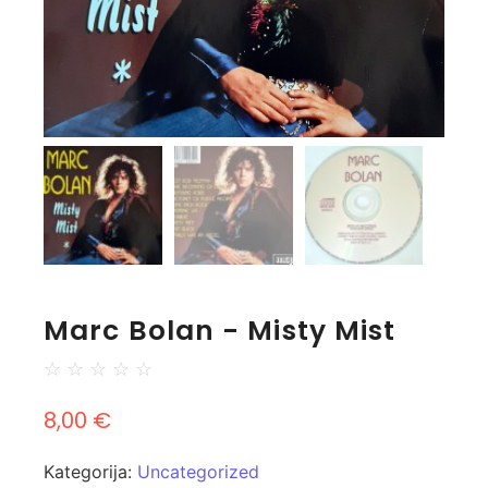
Marc Bolan - Misty Mist
☆
☆
☆
☆
☆
8,00
€
Kategorija:
Uncategorized