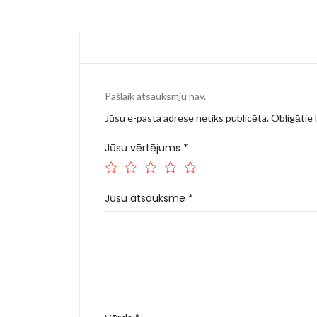
Pašlaik atsauksmju nav.
Jūsu e-pasta adrese netiks publicēta.
Obligātie l
Jūsu vērtējums
*
Jūsu atsauksme
*