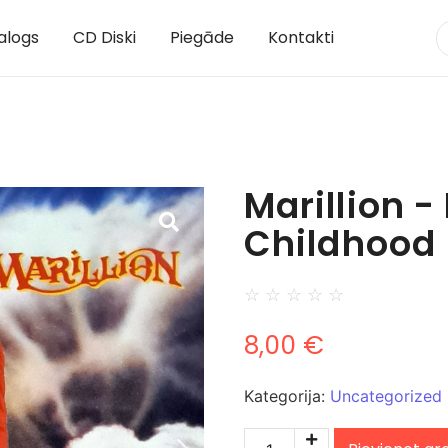
alogs
CD Diski
Piegāde
Kontakti
Marillion 
Childhood
☆
☆
☆
☆
☆
8,00
€
Kategorija:
Uncategorized