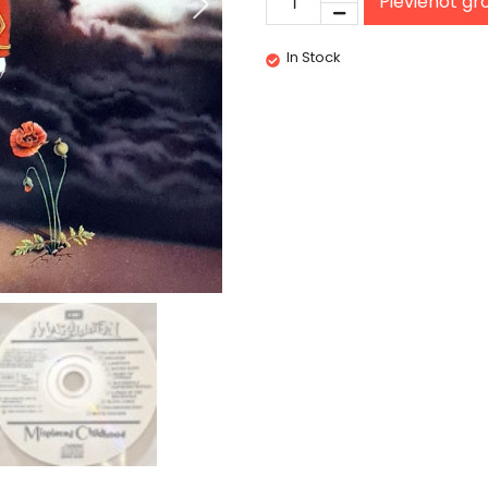
Pievienot g
In Stock