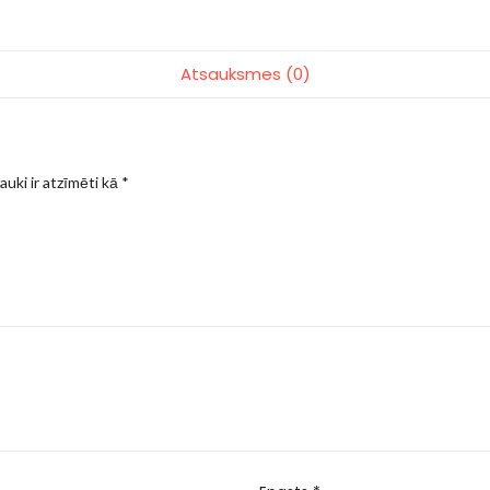
Atsauksmes (0)
auki ir atzīmēti kā
*