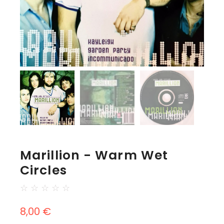
Marillion - Warm Wet
Circles
☆
☆
☆
☆
☆
8,00
€