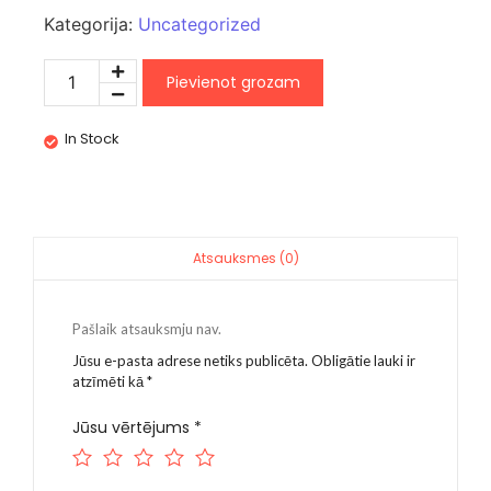
Kategorija:
Uncategorized
Pievienot grozam
In Stock
Atsauksmes (0)
Pašlaik atsauksmju nav.
Jūsu e-pasta adrese netiks publicēta.
Obligātie lauki ir
atzīmēti kā
*
Jūsu vērtējums
*