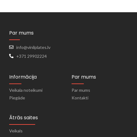
Par mums
info@vinilplates.lv
+371 29902224
Informācija
Par mums
Veikala noteikumi
Par mums
Piegāde
Kontakti
Ātrās saites
Veikals