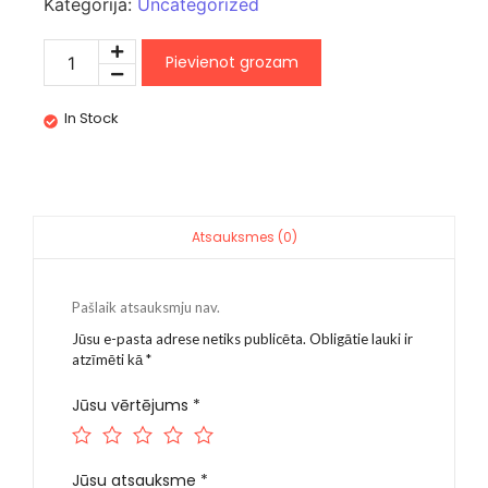
Kategorija:
Uncategorized
Pievienot grozam
In Stock
Atsauksmes (0)
Pašlaik atsauksmju nav.
Jūsu e-pasta adrese netiks publicēta.
Obligātie lauki ir
atzīmēti kā
*
Jūsu vērtējums
*
Jūsu atsauksme
*