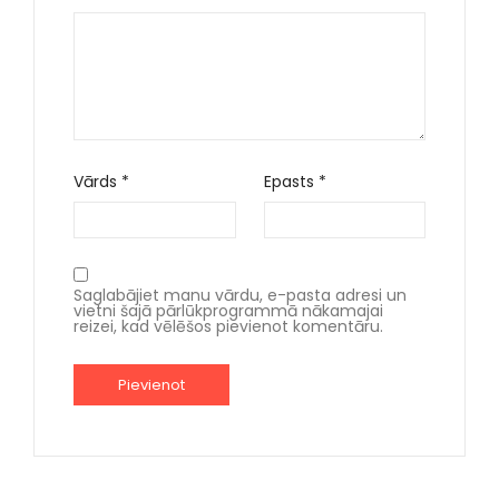
Vārds
*
Epasts
*
Saglabājiet manu vārdu, e-pasta adresi un
vietni šajā pārlūkprogrammā nākamajai
reizei, kad vēlēšos pievienot komentāru.