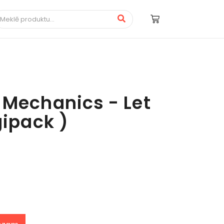
 Mechanics - Let
gipack )