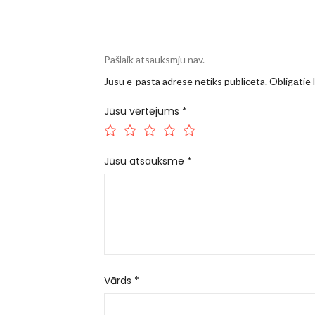
Pašlaik atsauksmju nav.
Jūsu e-pasta adrese netiks publicēta.
Obligātie l
Jūsu vērtējums
*
Jūsu atsauksme
*
Vārds
*