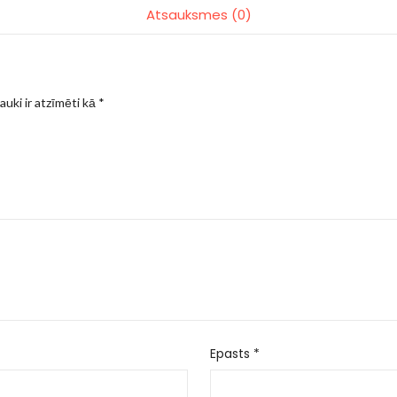
Atsauksmes (0)
auki ir atzīmēti kā
*
Epasts
*