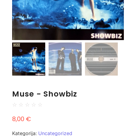
Muse - Showbiz
☆
☆
☆
☆
☆
8,00
€
Kategorija:
Uncategorized