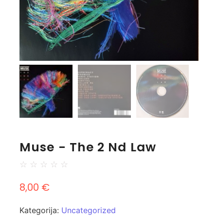
Muse - The 2 Nd Law
☆
☆
☆
☆
☆
8,00
€
Kategorija:
Uncategorized