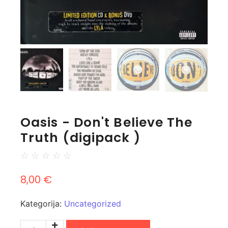
Oasis - Don't Believe The
Truth (digipack )
☆
☆
☆
☆
☆
8,00
€
Kategorija:
Uncategorized