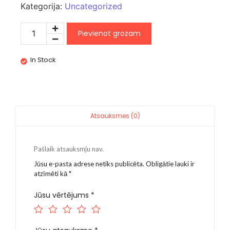
Kategorija:
Uncategorized
Pievienot grozam
In Stock
Atsauksmes (0)
Pašlaik atsauksmju nav.
Jūsu e-pasta adrese netiks publicēta.
Obligātie lauki ir
atzīmēti kā
*
Jūsu vērtējums
*