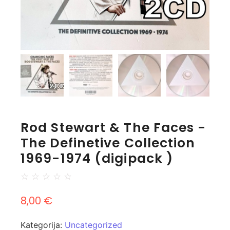
Rod Stewart & The Faces -
The Definetive Collection
1969-1974 (digipack )
☆
☆
☆
☆
☆
8,00
€
Kategorija:
Uncategorized