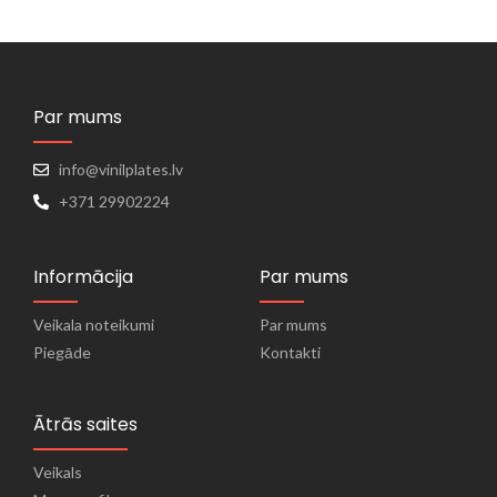
Par mums
info@vinilplates.lv
+371 29902224
Informācija
Par mums
Veikala noteikumi
Par mums
Piegāde
Kontakti
Ātrās saites
Veikals