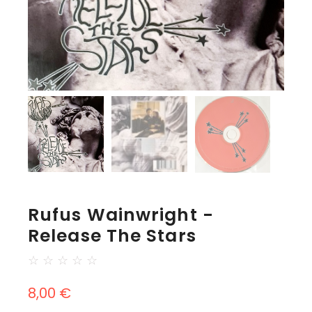
Rufus Wainwright -
Release The Stars
☆
☆
☆
☆
☆
8,00
€