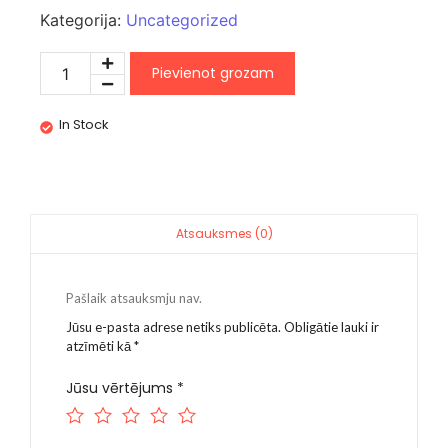
Kategorija:
Uncategorized
Pievienot grozam
In Stock
Atsauksmes (0)
Pašlaik atsauksmju nav.
Jūsu e-pasta adrese netiks publicēta.
Obligātie lauki ir
atzīmēti kā
*
Jūsu vērtējums
*