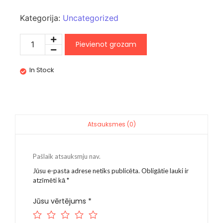
Kategorija:
Uncategorized
Pievienot grozam
In Stock
Atsauksmes (0)
Pašlaik atsauksmju nav.
Jūsu e-pasta adrese netiks publicēta.
Obligātie lauki ir
atzīmēti kā
*
Jūsu vērtējums
*