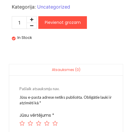
Kategorija:
Uncategorized
Pievienot grozam
In Stock
Atsauksmes (0)
Pašlaik atsauksmju nav.
Jūsu e-pasta adrese netiks publicēta.
Obligātie lauki ir
atzīmēti kā
*
Jūsu vērtējums
*