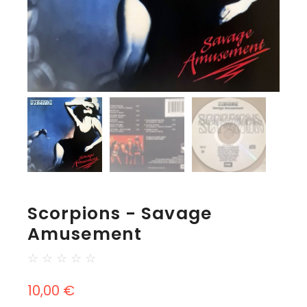
Scorpions - Savage
Amusement
☆
☆
☆
☆
☆
10,00
€