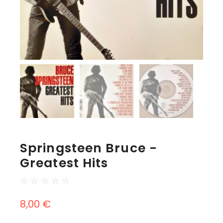
Springsteen Bruce -
Greatest Hits
☆
☆
☆
☆
☆
8,00
€