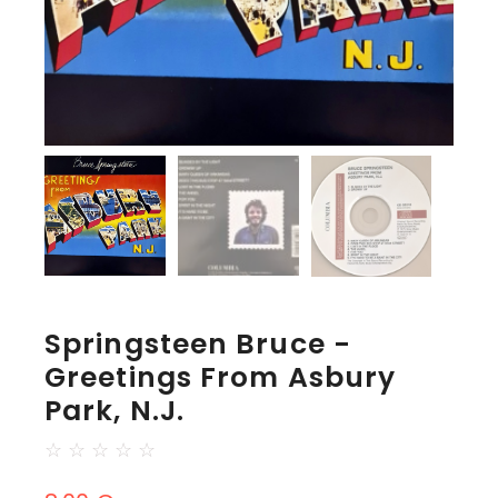
Springsteen Bruce -
Greetings From Asbury
Park, N.J.
☆
☆
☆
☆
☆