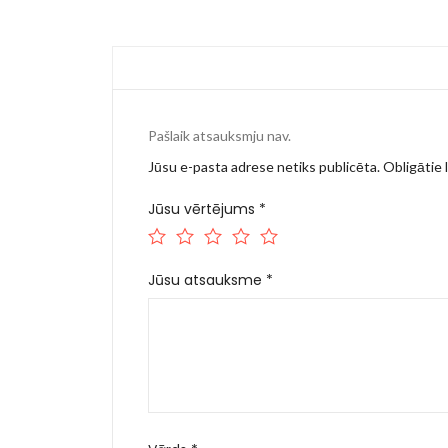
Pašlaik atsauksmju nav.
Jūsu e-pasta adrese netiks publicēta.
Obligātie l
Jūsu vērtējums
*
Jūsu atsauksme
*