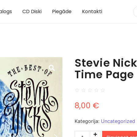
alogs
CD Diski
Piegāde
Kontakti
Stevie Nick
Time Page
☆
☆
☆
☆
☆
8,00
€
Kategorija:
Uncategorized