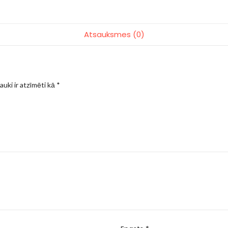
Atsauksmes (0)
auki ir atzīmēti kā
*