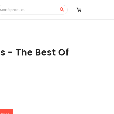
s - The Best Of