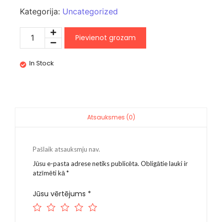
Kategorija:
Uncategorized
Pievienot grozam
In Stock
Atsauksmes (0)
Pašlaik atsauksmju nav.
Jūsu e-pasta adrese netiks publicēta.
Obligātie lauki ir
atzīmēti kā
*
Jūsu vērtējums
*