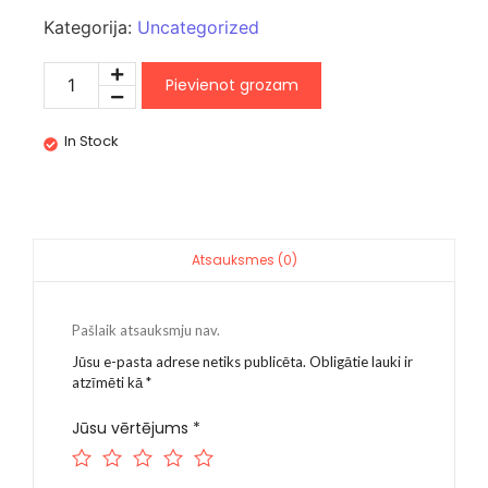
Kategorija:
Uncategorized
Pievienot grozam
In Stock
Atsauksmes (0)
Pašlaik atsauksmju nav.
Jūsu e-pasta adrese netiks publicēta.
Obligātie lauki ir
atzīmēti kā
*
Jūsu vērtējums
*