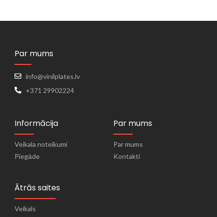
Par mums
info@vinilplates.lv
+371 29902224
Informācija
Par mums
Veikala noteikumi
Par mums
Piegāde
Kontakti
Ātrās saites
Veikals