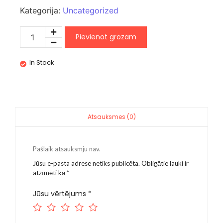
Kategorija:
Uncategorized
Pievienot grozam
In Stock
Atsauksmes (0)
Pašlaik atsauksmju nav.
Jūsu e-pasta adrese netiks publicēta.
Obligātie lauki ir
atzīmēti kā
*
Jūsu vērtējums
*