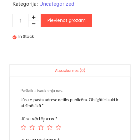
Kategorija:
Uncategorized
Pievienot grozam
In Stock
Atsauksmes (0)
Pašlaik atsauksmju nav.
Jūsu e-pasta adrese netiks publicēta.
Obligātie lauki ir
atzīmēti kā
*
Jūsu vērtējums
*