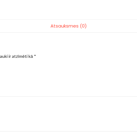
Atsauksmes (0)
auki ir atzīmēti kā
*