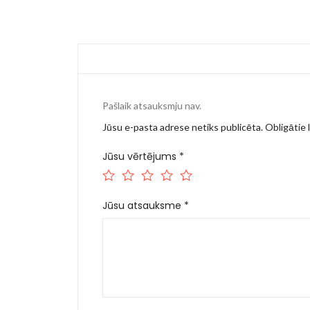
Pašlaik atsauksmju nav.
Jūsu e-pasta adrese netiks publicēta.
Obligātie l
Jūsu vērtējums
*
Jūsu atsauksme
*