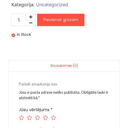
Kategorija:
Uncategorized
Pievienot grozam
In Stock
Atsauksmes (0)
Pašlaik atsauksmju nav.
Jūsu e-pasta adrese netiks publicēta.
Obligātie lauki ir
atzīmēti kā
*
Jūsu vērtējums
*